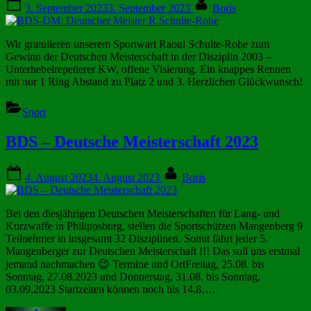
Posted
By
3. September 2023
3. September 2023
Boris
on
Wir gratulieren unserem Sportwart Raoul Schulte-Rohe zum
Gewinn der Deutschen Meisterschaft in der Disziplin 2003 –
Unterhebelrepetierer KW, offene Visierung. Ein knappes Rennen
mit nur 1 Ring Abstand zu Platz 2 und 3. Herzlichen Glückwunsch!
Sport
BDS – Deutsche Meisterschaft 2023
Posted
By
4. August 2023
4. August 2023
Boris
on
Bei den diesjährigen Deutschen Meisterschaften für Lang- und
Kurzwaffe in Philippsburg, stellen die Sportschützen Mangenberg 9
Teilnehmer in insgesamt 32 Disziplinen. Somit fährt jeder 5.
Mangenberger zur Deutschen Meisterschaft !!! Das soll uns erstmal
jemand nachmachen 😉 Termine und OrtFreitag, 25.08. bis
Sonntag, 27.08.2023 und Donnerstag, 31.08. bis Sonntag,
03.09.2023 Startzeiten können noch bis 14.8….