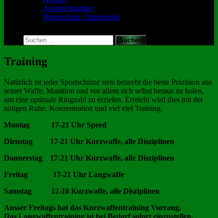
Ansprechpartner
Datenschutz / Impressum
Toggle
search
Suchen
form
nach:
Training
Natürlich ist jeder Sportschütze stets bestrebt die beste Präzision aus
seiner Waffe, Munition und vor allem sich selbst heraus zu holen,
um eine optimale Ringzahl zu erzielen. Erreicht wird dies mit der
nötigen Ruhe, Konzentration und viel viel Training.
Montag 17-21 Uhr Speed
Dienstag 17-21 Uhr Kurzwaffe, alle Disziplinen
Donnerstag 17-21 Uhr Kurzwaffe, alle Disziplinen
Freitag 17-21 Uhr Langwaffe
Samstag 12-18 Kurzwaffe, alle Disziplinen
Ausser Freitags hat das Kurzwaffentraining Vorrang.
Das Langwaffentraining ist bei Bedarf sofort einzustellen.