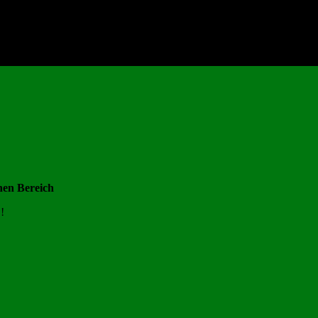
nen Bereich
!