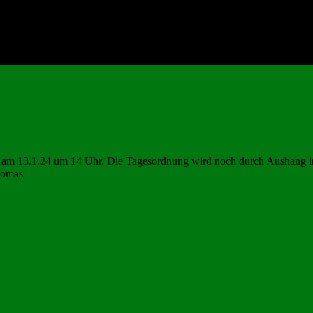
V am 13.1.24 um 14 Uhr. Die Tagesordnung wird noch durch Aushang im
homas