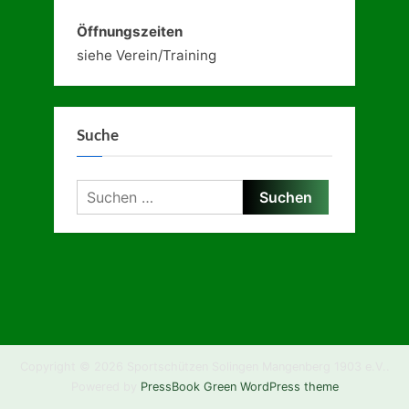
Öffnungszeiten
siehe Verein/Training
Suche
Suchen
nach:
Copyright © 2026 Sportschützen Solingen Mangenberg 1903 e.V..
Powered by
PressBook Green WordPress theme