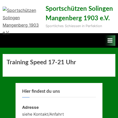
Skip
Sportschützen Solingen
to
Mangenberg 1903 e.V.
content
Sportliches Schiessen in Perfektion
Training Speed 17-21 Uhr
Hier findest du uns
Adresse
siehe Kontakt/Anfahrt