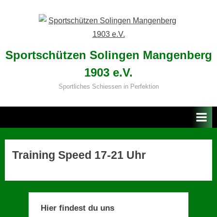
Skip
to
content
Sportschützen Solingen Mangenberg
1903 e.V.
Sportliches Schiessen in Perfektion
Training Speed 17-21 Uhr
Hier findest du uns