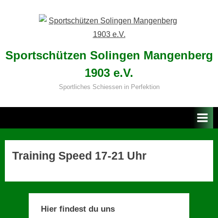
Skip
to
content
Sportschützen Solingen Mangenberg
1903 e.V.
Sportliches Schiessen in Perfektion
Training Speed 17-21 Uhr
Hier findest du uns