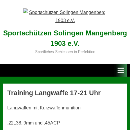
Skip
to
content
Sportschützen Solingen Mangenberg
1903 e.V.
Sportliches Schiessen in Perfektion
Training Langwaffe 17-21 Uhr
Langwaffen mit Kurzwaffenmunition
.22,.38.,9mm und .45ACP