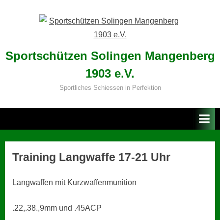
Skip
to
content
Sportschützen Solingen Mangenberg
1903 e.V.
Sportliches Schiessen in Perfektion
Training Langwaffe 17-21 Uhr
Langwaffen mit Kurzwaffenmunition
.22,.38.,9mm und .45ACP