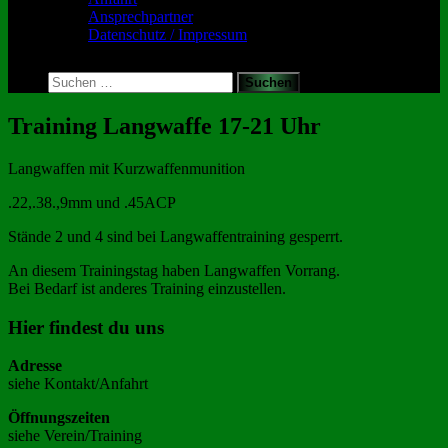
Ansprechpartner
Datenschutz / Impressum
Toggle
search
Suchen
form
nach:
Training Langwaffe 17-21 Uhr
Langwaffen mit Kurzwaffenmunition
.22,.38.,9mm und .45ACP
Stände 2 und 4 sind bei Langwaffentraining gesperrt.
An diesem Trainingstag haben Langwaffen Vorrang.
Bei Bedarf ist anderes Training einzustellen.
Hier findest du uns
Adresse
siehe Kontakt/Anfahrt
Öffnungszeiten
siehe Verein/Training