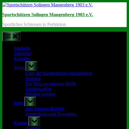
Skip
to
Sportschützen Solingen Mangenberg 1903 e.V.
content
Sportliches Schiessen in Perfektion
Startseite
Aktuelles
Kalender
Toggle
Verein
sub-
menu
Über die Sportschützen Mangenberg
Training
Der Weg zur eigenen Waffe
Vereinswaffen
Mitglied werden
Toggle
Intern
sub-
menu
zum internen Bereich
Anmeldung zum Newsletter
Toggle
Kontakt
sub-
menu
Anfahrt