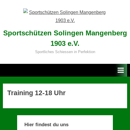
Skip
to
content
Sportschützen Solingen Mangenberg
1903 e.V.
Sportliches Schiessen in Perfektion
Training 12-18 Uhr
Hier findest du uns