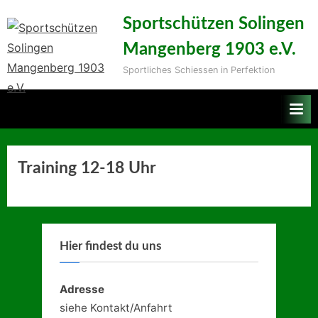
Skip
Sportschützen Solingen
to
Mangenberg 1903 e.V.
content
Sportliches Schiessen in Perfektion
Training 12-18 Uhr
Hier findest du uns
Adresse
siehe Kontakt/Anfahrt