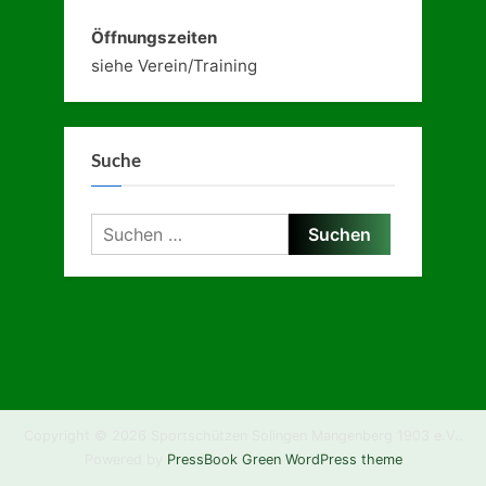
Öffnungszeiten
siehe Verein/Training
Suche
Suchen
nach:
Copyright © 2026 Sportschützen Solingen Mangenberg 1903 e.V..
Powered by
PressBook Green WordPress theme