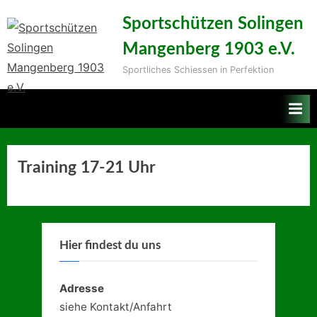
Skip
Sportschützen Solingen
to
Mangenberg 1903 e.V.
content
Sportliches Schiessen in Perfektion
Training 17-21 Uhr
Hier findest du uns
Adresse
siehe Kontakt/Anfahrt