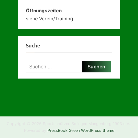
Öffnungszeiten
siehe Verein/Training
Suche
Suchen
nach:
Copyright © 2026 Sportschützen Solingen Mangenberg 1903 e.V..
Powered by
PressBook Green WordPress theme