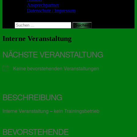
Ansprechpartner
Datenschutz / Impressum
Toggle
search
Suchen
form
nach:
Interne Veranstaltung
NÄCHSTE VERANSTALTUNG
Keine bevorstehenden Veranstaltungen
BESCHREIBUNG
Interne Veranstaltung – kein Trainingsbetrieb
BEVORSTEHENDE